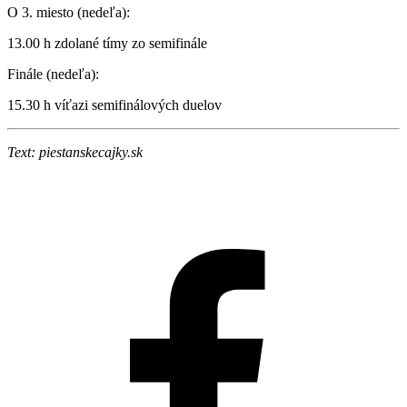
O 3. miesto (nedeľa):
13.00 h zdolané tímy zo semifinále
Finále (nedeľa):
15.30 h víťazi semifinálových duelov
Text: piestanskecajky.sk