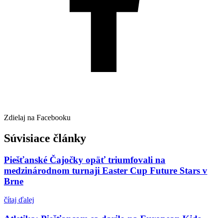
Zdielaj na Facebooku
Súvisiace články
Piešťanské Čajočky opäť triumfovali na
medzinárodnom turnaji Easter Cup Future Stars v
Brne
čítaj ďalej