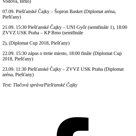
Vodova, Brno)
07.09. Piešťanské Čajky – Šopron Basket (Diplomat aréna,
Piešťany)
21.09. 15:30 Piešťanské Čajky – UNI Győr (semifinále 1), 18:00
ZVVZ USK Praha – KP Brno (semifinále
2), (Diplomat Cup 2018, Piešťany)
22.09. 15:30 zápas o tretie miesto, 18:00 finále (Diplomat Cup
2018, Piešťany)
23.09. 11:30 Piešťanské Čajky – ZVVZ USK Praha (Diplomat
aréna, Piešťany)
Text: Tlačová správa/Piešťanské Čajky