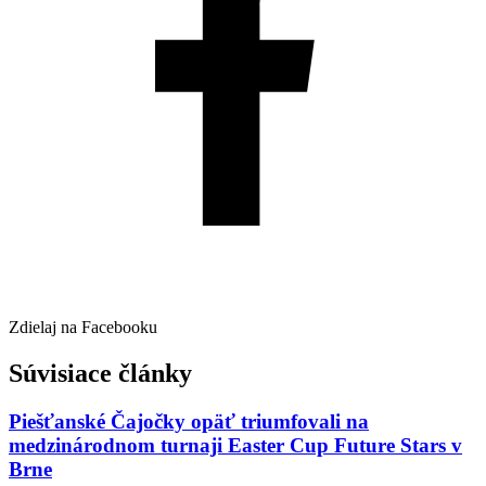
Zdielaj na Facebooku
Súvisiace články
Piešťanské Čajočky opäť triumfovali na
medzinárodnom turnaji Easter Cup Future Stars v
Brne