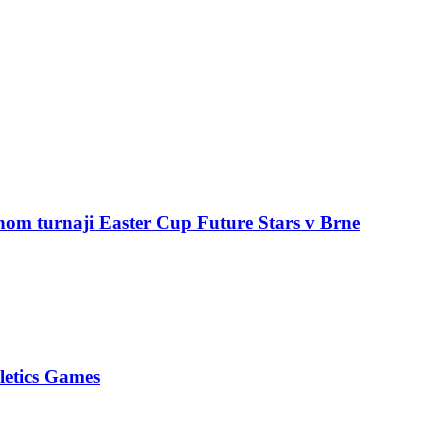
om turnaji Easter Cup Future Stars v Brne
letics Games