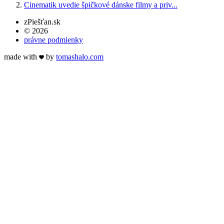
Cinematik uvedie špičkové dánske filmy a priv...
zPiešťan.sk
© 2026
právne podmienky
made with
by
tomas
halo
.com