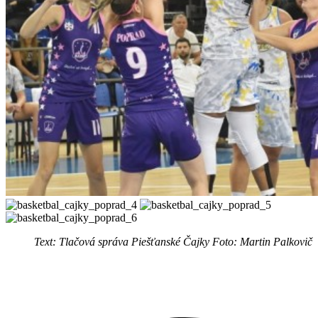
Text: Tlačová správa Piešťanské Čajky Foto: Martin Palkovič