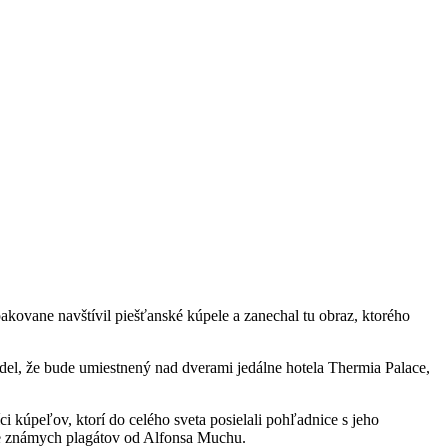
ovane navštívil piešťanské kúpele a zanechal tu obraz, ktorého
l, že bude umiestnený nad dverami jedálne hotela Thermia Palace,
ci kúpeľov, ktorí do celého sveta posielali pohľadnice s jeho
ie známych plagátov od Alfonsa Muchu.