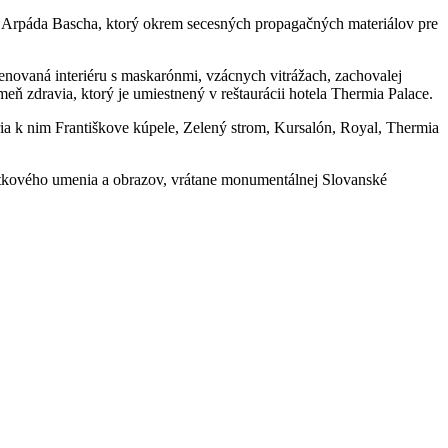
a Arpáda Bascha, ktorý okrem secesných propagačných materiálov pre
novaná interiéru s maskarónmi, vzácnych vitrážach, zachovalej
 zdravia, ktorý je umiestnený v reštaurácii hotela Thermia Palace.
ria k nim Františkove kúpele, Zelený strom, Kursalón, Royal, Thermia
žitkového umenia a obrazov, vrátane monumentálnej Slovanské