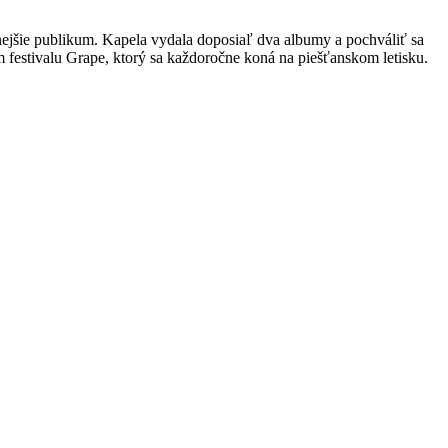
očnejšie publikum. Kapela vydala doposiaľ dva albumy a pochváliť sa
 festivalu Grape, ktorý sa každoročne koná na piešťanskom letisku.