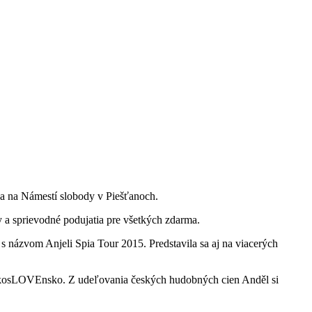
ja na Námestí slobody v Piešťanoch.
y a sprievodné podujatia pre všetkých zdarma.
názvom Anjeli Spia Tour 2015. Predstavila sa aj na viacerých
eskosLOVEnsko. Z udeľovania českých hudobných cien Anděl si