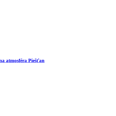
dna atmosféra Piešťan