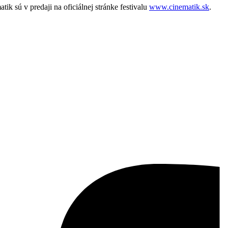
k sú v predaji na oficiálnej stránke festivalu
www.cinematik.sk
.