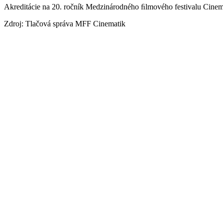
Akreditácie na 20. ročník Medzinárodného ﬁlmového festivalu Cinemati
Zdroj: Tlačová správa MFF Cinematik