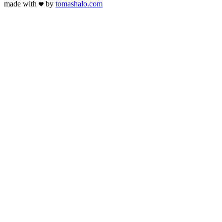
made with
by
tomas
halo
.com