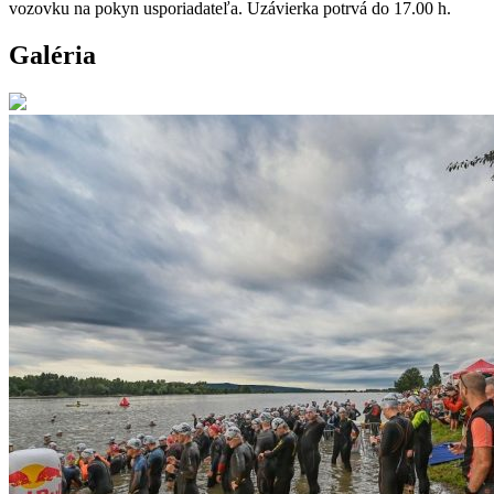
vozovku na pokyn usporiadateľa. Uzávierka potrvá do 17.00 h.
Galéria