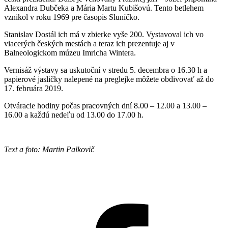
Alexandra Dubčeka a Mária Martu Kubišovú. Tento betlehem
vznikol v roku 1969 pre časopis Sluníčko.
Stanislav Dostál ich má v zbierke vyše 200. Vystavoval ich vo
viacerých českých mestách a teraz ich prezentuje aj v
Balneologickom múzeu Imricha Wintera.
Vernisáž výstavy sa uskutoční v stredu 5. decembra o 16.30 h a
papierové jasličky nalepené na preglejke môžete obdivovať až do
17. februára 2019.
Otváracie hodiny počas pracovných dní 8.00 – 12.00 a 13.00 –
16.00 a každú nedeľu od 13.00 do 17.00 h.
Text a foto: Martin Palkovič