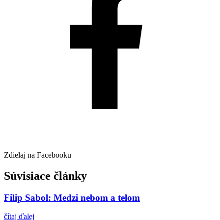
Zdielaj na Facebooku
Súvisiace články
Filip Sabol: Medzi nebom a telom
čítaj ďalej