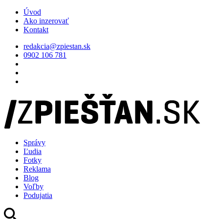
Úvod
Ako inzerovať
Kontakt
redakcia@zpiestan.sk
0902 106 781
Správy
Ľudia
Fotky
Reklama
Blog
Voľby
Podujatia