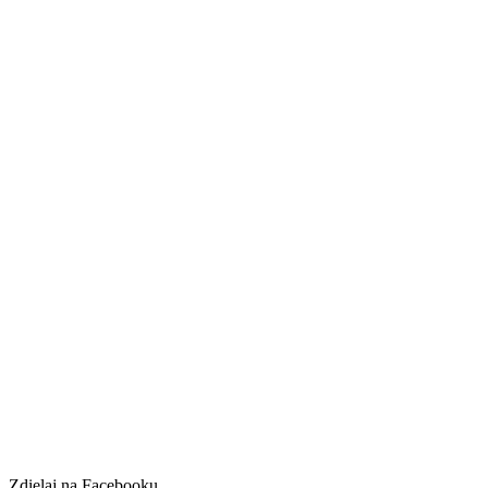
Zdielaj na Facebooku