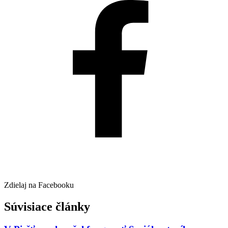
Zdielaj na Facebooku
Súvisiace články