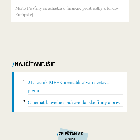
Mesto Piešťany sa uchádza o finančné prostriedky z fondov
Európskej ...
NAJČÍTANEJŠIE
21. ročník MFF Cinematik otvorí svetová
premi...
Cinematik uvedie špičkové dánske filmy a priv...
ZPIEŠŤAN.SK
© 2026