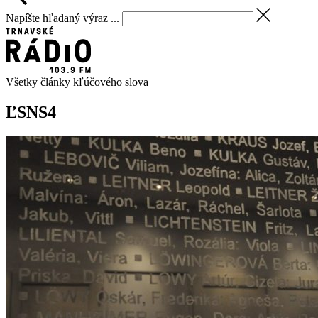
Napíšte hľadaný výraz ...
Všetky články kľúčového slova
ĽSNS
4