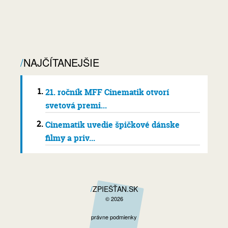
NAJČÍTANEJŠIE
21. ročník MFF Cinematik otvorí
svetová premi...
Cinematik uvedie špičkové dánske
filmy a priv...
ZPIEŠŤAN.SK
© 2026
právne podmienky