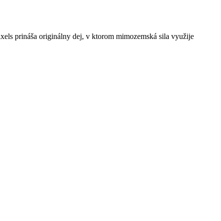
xels prináša originálny dej, v ktorom mimozemská sila využije