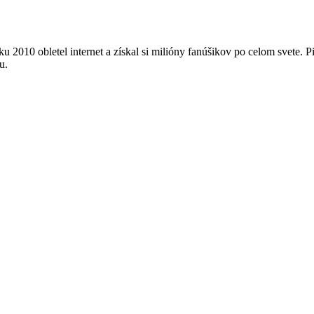
010 obletel internet a získal si milióny fanúšikov po celom svete. Pi
u.