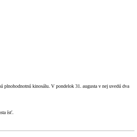
ú plnohodnotnú kinosálu. V pondelok 31. augusta v nej uvedú dva
ta ísť.