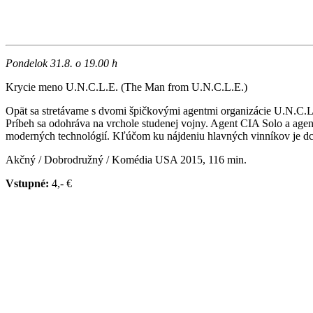
Pondelok 31.8. o 19.00 h
Krycie meno U.N.C.L.E. (The Man from U.N.C.L.E.)
Opät sa stretávame s dvomi špičkovými agentmi organizácie U.N.C.L
Príbeh sa odohráva na vrchole studenej vojny. Agent CIA Solo a agen
moderných technológií. Kľúčom ku nájdeniu hlavných vinníkov je dcé
Akčný / Dobrodružný / Komédia USA 2015, 116 min.
Vstupné:
4,- €