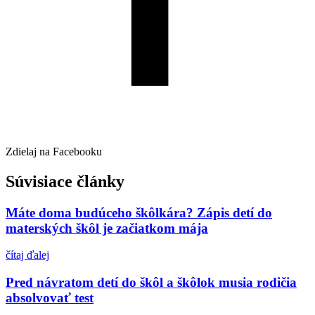
Zdielaj na Facebooku
Súvisiace články
Máte doma budúceho škôlkára? Zápis detí do
materských škôl je začiatkom mája
čítaj ďalej
Pred návratom detí do škôl a škôlok musia rodičia
absolvovať test