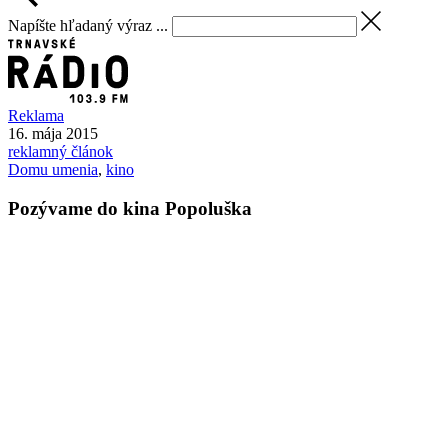
Napíšte hľadaný výraz ...
Reklama
16. mája 2015
reklamný článok
Domu umenia
,
kino
Pozývame do kina Popoluška