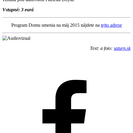
Vstupné: 3 eurá
Program Domu umenia na máj 2015 nájdete na
tejto adrese
Text: a foto:
saturn.sk