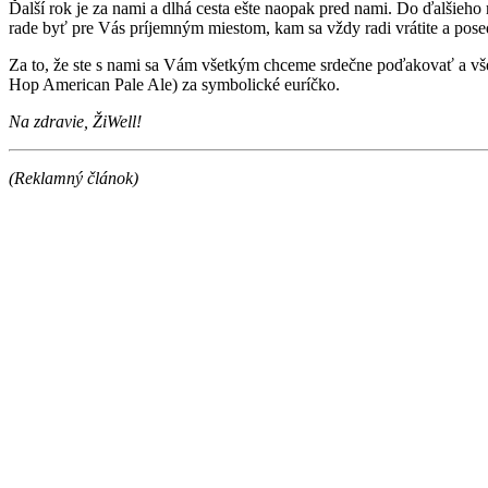
Ďalší rok je za nami a dlhá cesta ešte naopak pred nami. Do ďalšieho
rade byť pre Vás príjemným miestom, kam sa vždy radi vrátite a posed
Za to, že ste s nami sa Vám všetkým chceme srdečne poďakovať a vše
Hop American Pale Ale) za symbolické euríčko.
Na zdravie, ŽiWell!
(Reklamný článok)