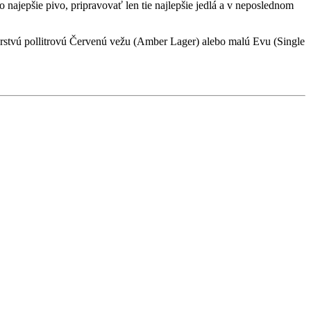
 najepšie pivo, pripravovať len tie najlepšie jedlá a v neposlednom
erstvú pollitrovú Červenú vežu (Amber Lager) alebo malú Evu (Single