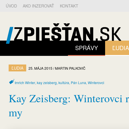
ÚVOD
AKO INZEROVAŤ
KONTAKT
SPRÁVY
ĽUDIA
ĽUDIA
25. MÁJA 2015
MARTIN
PALKOVIČ
Imrich Winter
,
kay zeisberg
,
kultúra
,
Pán Luna
,
Winterovci
Kay Zeisberg: Winterovci r
my