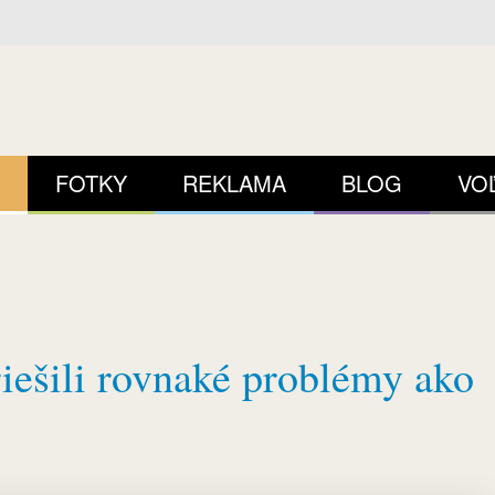
FOTKY
REKLAMA
BLOG
VO
iešili rovnaké problémy ako