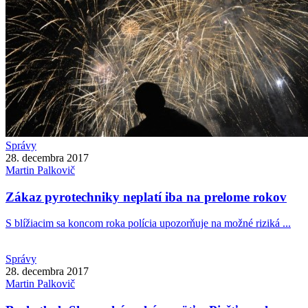
Správy
28. decembra 2017
Martin
Palkovič
Zákaz pyrotechniky neplatí iba na prelome rokov
S blížiacim sa koncom roka polícia upozorňuje na možné riziká ...
Správy
28. decembra 2017
Martin
Palkovič