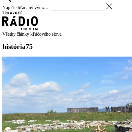
Napíšte hľadaný výraz ...
Všetky články kľúčového slova
história
75