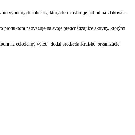
ctvom výhodných balíčkov, ktorých súčasťou je pohodlná vlaková a
o produktom nadväzuje na svoje predchádzajúce aktivity, ktorými
om na celodenný výlet,“ dodal predseda Krajskej organizácie