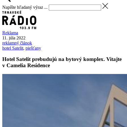
Napíšte hľadaný výraz ...
Reklama
11. júla 2022
reklamný článok
hotel Satelit
,
piešťany
Hotel Satelit prebudujú na bytový komplex. Vitajte
v Camelia Residence