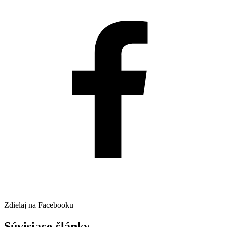
Zdielaj na Facebooku
Súvisiace články